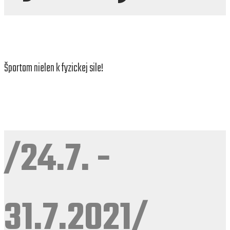
Športom nielen k fyzickej sile!
/24.7. -
31.7.2021/