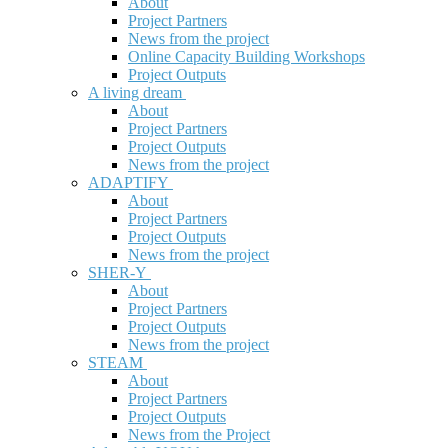
About
Project Partners
News from the project
Online Capacity Building Workshops
Project Outputs
A living dream
About
Project Partners
Project Outputs
News from the project
ADAPTIFY
About
Project Partners
Project Outputs
News from the project
SHER-Y
About
Project Partners
Project Outputs
News from the project
STEAM
About
Project Partners
Project Outputs
News from the Project