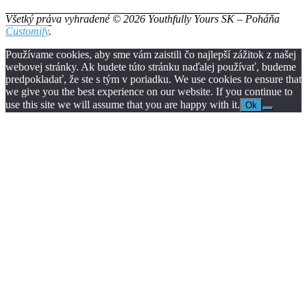
Všetký práva vyhradené © 2026 Youthfully Yours SK – Poháňa
Customify
.
Používame cookies, aby sme vám zaistili čo najlepší zážitok z našej
webovej stránky. Ak budete túto stránku naďalej používať, budeme
predpokladať, že ste s tým v poriadku. We use cookies to ensure that
we give you the best experience on our website. If you continue to
use this site we will assume that you are happy with it.
Ok