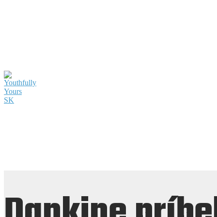
Dankine príbe