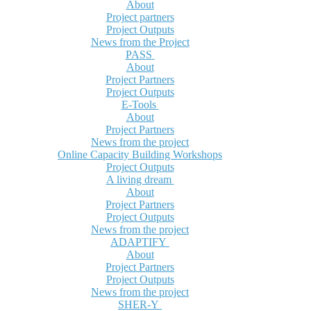
About
Project partners
Project Outputs
News from the Project
PASS
About
Project Partners
Project Outputs
E-Tools
About
Project Partners
News from the project
Online Capacity Building Workshops
Project Outputs
A living dream
About
Project Partners
Project Outputs
News from the project
ADAPTIFY
About
Project Partners
Project Outputs
News from the project
SHER-Y