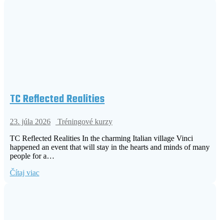
TC Reflected Realities
23. júla 2026
Tréningové kurzy
TC Reflected Realities In the charming Italian village Vinci
happened an event that will stay in the hearts and minds of many
people for a…
Čítaj viac