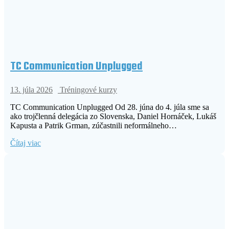
TC Communication Unplugged
13. júla 2026
Tréningové kurzy
TC Communication Unplugged Od 28. júna do 4. júla sme sa
ako trojčlenná delegácia zo Slovenska, Daniel Hornáček, Lukáš
Kapusta a Patrik Grman, zúčastnili neformálneho…
Čítaj viac