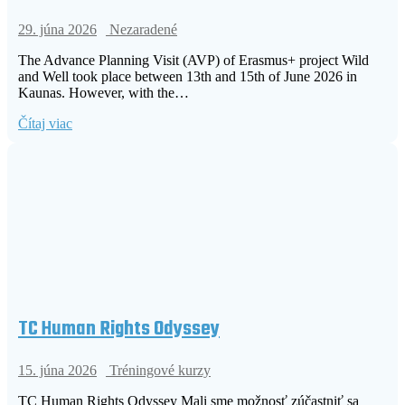
29. júna 2026
Nezaradené
The Advance Planning Visit (AVP) of Erasmus+ project Wild
and Well took place between 13th and 15th of June 2026 in
Kaunas. However, with the…
Čítaj viac
TC Human Rights Odyssey
15. júna 2026
Tréningové kurzy
TC Human Rights Odyssey Mali sme možnosť zúčastniť sa