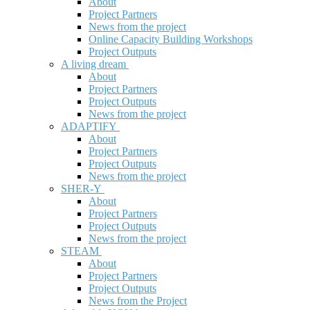
About
Project Partners
News from the project
Online Capacity Building Workshops
Project Outputs
A living dream
About
Project Partners
Project Outputs
News from the project
ADAPTIFY
About
Project Partners
Project Outputs
News from the project
SHER-Y
About
Project Partners
Project Outputs
News from the project
STEAM
About
Project Partners
Project Outputs
News from the Project