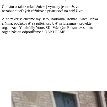
Čo nám ostalo z mládežníckej výmeny je množstvo
nezabudnuteľných zážitkov a priateľstvá na celý život.
A na záver sa chceme my: Jaro, Barborka, Roman, Alica, Janka
a Nina, poďakovať za príležitosť byť na Erasmus+ projekte
organizácii Youthfully Yours SK. Všetkým Erasmus+ s touto
organizáciou odporúčame a ĎAKUJEME!