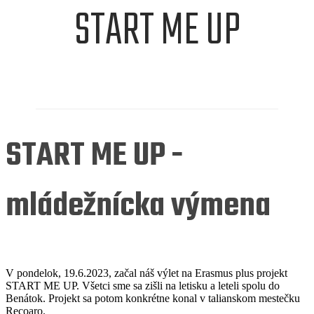
START ME UP
START ME UP -
mládežnícka výmena
V pondelok, 19.6.2023, začal náš výlet na Erasmus plus projekt
START ME UP. Všetci sme sa zišli na letisku a leteli spolu do
Benátok. Projekt sa potom konkrétne konal v talianskom mestečku
Recoaro.