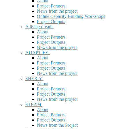
About
Project Partners
News from the project
Online Capacity Building Workshops
Project Outputs
A living dream
About
Project Partners
Project Outputs
News from the project
ADAPTIFY
About
Project Partners
Project Outputs
News from the project
SHER-Y
About
Project Partners
Project Outputs
News from the project
STEAM
About
Project Partners
Project Outputs
News from the Project