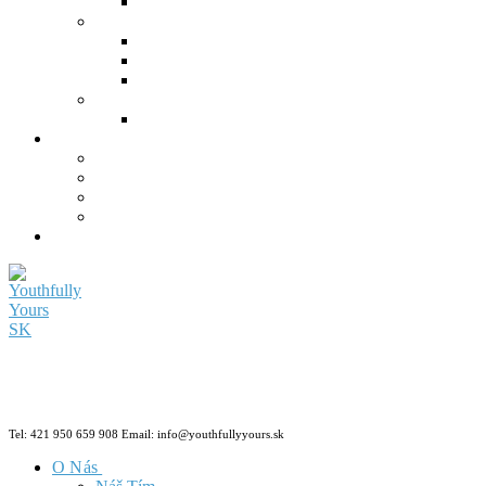
Tel: 421 950 659 908 Email: info@youthfullyyours.sk
O Nás