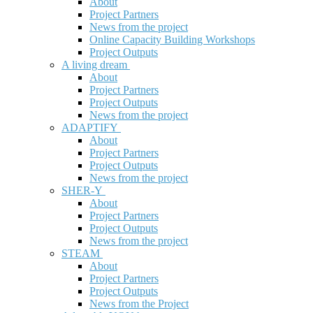
About
Project Partners
News from the project
Online Capacity Building Workshops
Project Outputs
A living dream
About
Project Partners
Project Outputs
News from the project
ADAPTIFY
About
Project Partners
Project Outputs
News from the project
SHER-Y
About
Project Partners
Project Outputs
News from the project
STEAM
About
Project Partners
Project Outputs
News from the Project