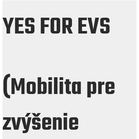
YES FOR EVS
(Mobilita pre
zvýšenie