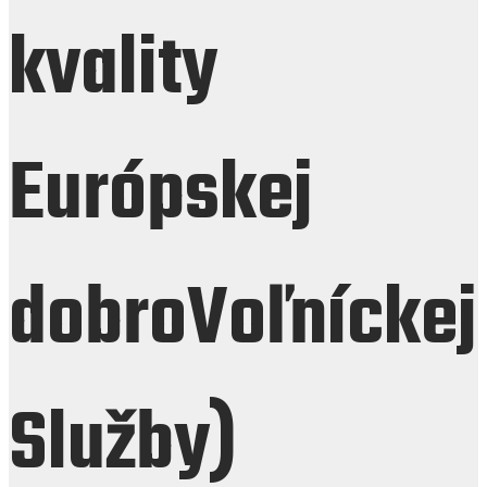
kvality
Európskej
dobroVoľníckej
Služby)