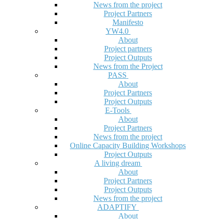
News from the project
Project Partners
Manifesto
YW4.0
About
Project partners
Project Outputs
News from the Project
PASS
About
Project Partners
Project Outputs
E-Tools
About
Project Partners
News from the project
Online Capacity Building Workshops
Project Outputs
A living dream
About
Project Partners
Project Outputs
News from the project
ADAPTIFY
About