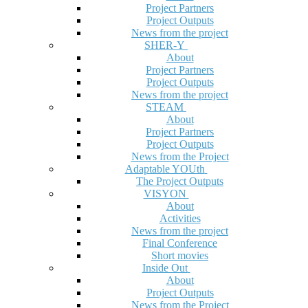
Project Partners
Project Outputs
News from the project
SHER-Y
About
Project Partners
Project Outputs
News from the project
STEAM
About
Project Partners
Project Outputs
News from the Project
Adaptable YOUth
The Project Outputs
VISYON
About
Activities
News from the project
Final Conference
Short movies
Inside Out
About
Project Outputs
News from the Project