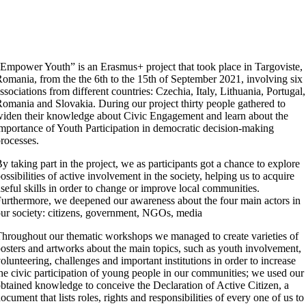
Empower Youth” is an Erasmus+ project that took place in Targoviste,
omania, from the the 6th to the 15th of September 2021, involving six
ssociations from different countries: Czechia, Italy, Lithuania, Portugal,
omania and Slovakia. During our project thirty people gathered to
iden their knowledge about Civic Engagement and learn about the
mportance of Youth Participation in democratic decision-making
rocesses.
y taking part in the project, we as participants got a chance to explore
ossibilities of active involvement in the society, helping us to acquire
seful skills in order to change or improve local communities.
urthermore, we deepened our awareness about the four main actors in
ur society: citizens, government, NGOs, media
hroughout our thematic workshops we managed to create varieties of
osters and artworks about the main topics, such as youth involvement,
olunteering, challenges and important institutions in order to increase
he civic participation of young people in our communities; we used our
btained knowledge to conceive the Declaration of Active Citizen, a
ocument that lists roles, rights and responsibilities of every one of us to