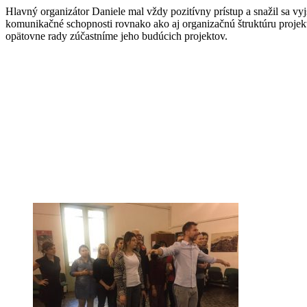
Hlavný organizátor Daniele
mal vždy pozi
tívny prístup a snažil sa
vyj
komunikačné schopnosti rovnako ako aj organizačnú štruktúru projek
opätovne rady zúčastníme jeho budúcich projektov.