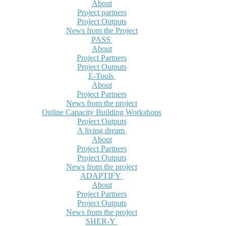
About
Project partners
Project Outputs
News from the Project
PASS
About
Project Partners
Project Outputs
E-Tools
About
Project Partners
News from the project
Online Capacity Building Workshops
Project Outputs
A living dream
About
Project Partners
Project Outputs
News from the project
ADAPTIFY
About
Project Partners
Project Outputs
News from the project
SHER-Y