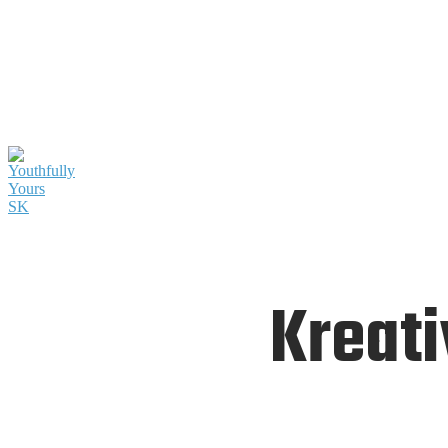
Kreati