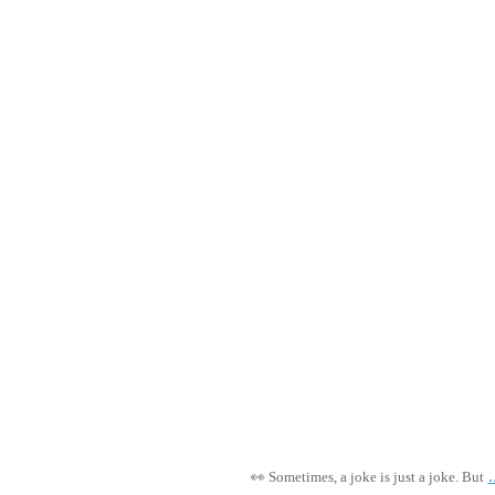
.
👀 Sometimes, a joke is just a joke. But