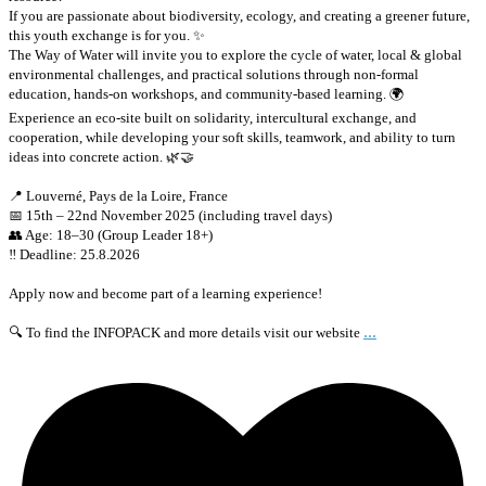
If you are passionate about biodiversity, ecology, and creating a greener future,
this youth exchange is for you. ✨
The Way of Water will invite you to explore the cycle of water, local & global
environmental challenges, and practical solutions through non-formal
education, hands-on workshops, and community-based learning. 🌍
Experience an eco-site built on solidarity, intercultural exchange, and
cooperation, while developing your soft skills, teamwork, and ability to turn
ideas into concrete action. 🌿🤝
📍 Louverné, Pays de la Loire, France
📅 15th – 22nd November 2025 (including travel days)
👥 Age: 18–30 (Group Leader 18+)
‼️ Deadline: 25.8.2026
Apply now and become part of a learning experience!
...
🔍 To find the INFOPACK and more details visit our website