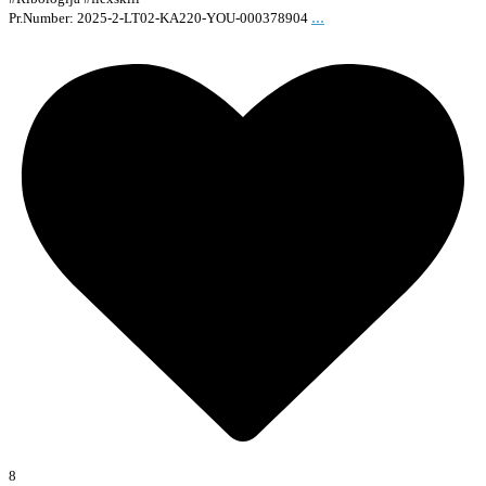
...
Pr.Number: 2025-2-LT02-KA220-YOU-000378904
8