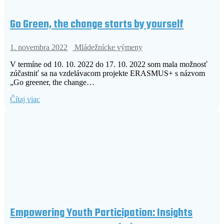
Go Green, the change starts by yourself
1. novembra 2022
Mládežnícke výmeny
V termíne od 10. 10. 2022 do 17. 10. 2022 som mala možnosť
zúčastniť sa na vzdelávacom projekte ERASMUS+ s názvom
„Go greener, the change…
Čítaj viac
Empowering Youth Participation: Insights