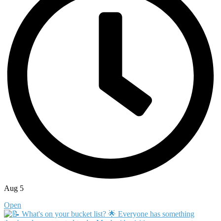
Aug 5
Open