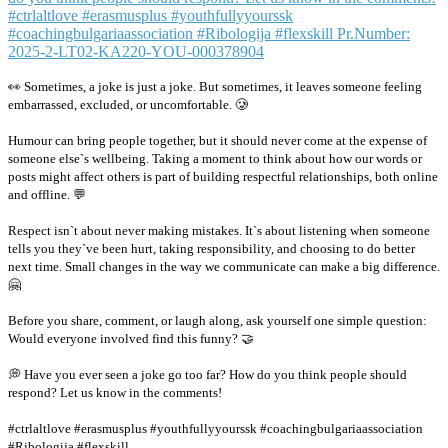
👀 Sometimes, a joke is just a joke. But sometimes, it leaves someone feeling
embarrassed, excluded, or uncomfortable. 🥲
Humour can bring people together, but it should never come at the expense of
someone else`s wellbeing. Taking a moment to think about how our words or
posts might affect others is part of building respectful relationships, both online
and offline. 💬
Respect isn`t about never making mistakes. It`s about listening when someone
tells you they`ve been hurt, taking responsibility, and choosing to do better
next time. Small changes in the way we communicate can make a big difference.
🤗
Before you share, comment, or laugh along, ask yourself one simple question:
Would everyone involved find this funny? 🤝
💭 Have you ever seen a joke go too far? How do you think people should
respond? Let us know in the comments!
#ctrlaltlove #erasmusplus #youthfullyyourssk #coachingbulgariaassociation
#Ribologija #flexskill