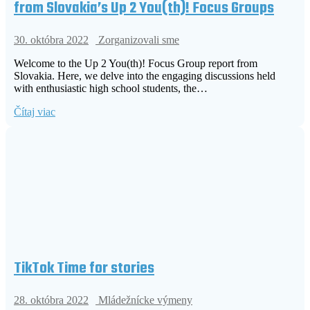
from Slovakia’s Up 2 You(th)! Focus Groups
30. októbra 2022
Zorganizovali sme
Welcome to the Up 2 You(th)! Focus Group report from
Slovakia. Here, we delve into the engaging discussions held
with enthusiastic high school students, the…
Čítaj viac
TikTok Time for stories
28. októbra 2022
Mládežnícke výmeny