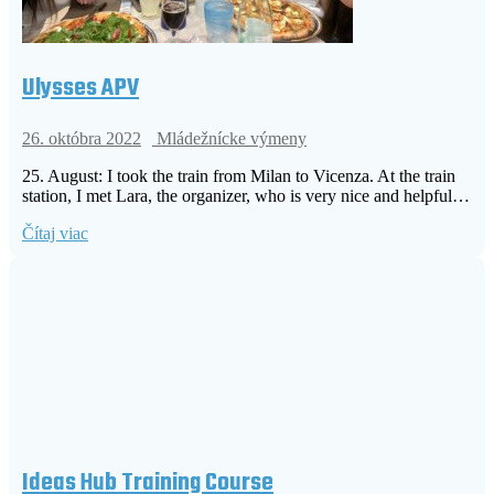
Ulysses APV
26. októbra 2022
Mládežnícke výmeny
25. August: I took the train from Milan to Vicenza. At the train
station, I met Lara, the organizer, who is very nice and helpful…
Čítaj viac
Ideas Hub Training Course