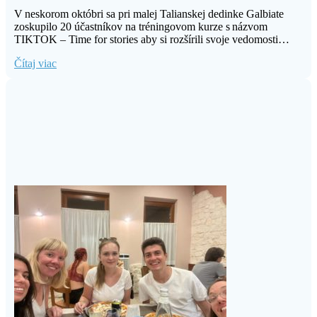
V neskorom októbri sa pri malej Talianskej dedinke Galbiate
zoskupilo 20 účastníkov na tréningovom kurze s názvom
TIKTOK – Time for stories aby si rozšírili svoje vedomosti…
Čítaj viac