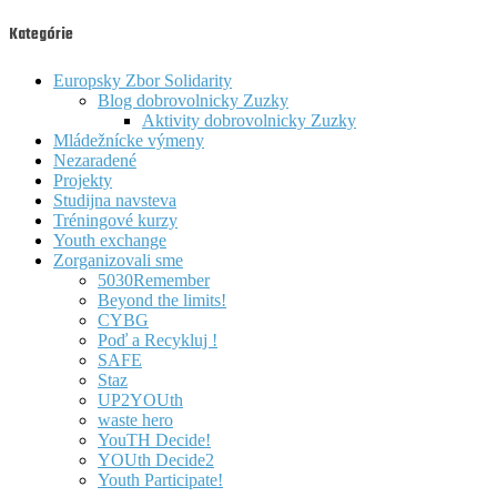
Kategórie
Europsky Zbor Solidarity
Blog dobrovolnicky Zuzky
Aktivity dobrovolnicky Zuzky
Mládežnícke výmeny
Nezaradené
Projekty
Studijna navsteva
Tréningové kurzy
Youth exchange
Zorganizovali sme
5030Remember
Beyond the limits!
CYBG
Poď a Recykluj !
SAFE
Staz
UP2YOUth
waste hero
YouTH Decide!
YOUth Decide2
Youth Participate!