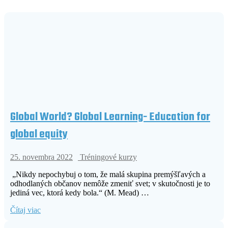
Global World? Global Learning- Education for
global equity
25. novembra 2022
Tréningové kurzy
„Nikdy nepochybuj o tom, že malá skupina premýšľavých a
odhodlaných občanov nemôže zmeniť svet; v skutočnosti je to
jediná vec, ktorá kedy bola.“ (M. Mead) …
Čítaj viac