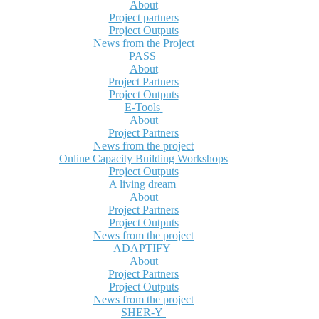
About
Project partners
Project Outputs
News from the Project
PASS
About
Project Partners
Project Outputs
E-Tools
About
Project Partners
News from the project
Online Capacity Building Workshops
Project Outputs
A living dream
About
Project Partners
Project Outputs
News from the project
ADAPTIFY
About
Project Partners
Project Outputs
News from the project
SHER-Y